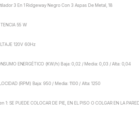
tilador 3 En 1 Ridgeway Negro Con 3 Aspas De Metal, 18
TENCIA 55 W
LTAJE 120V 60Hz
NSUMO ENERGÉTICO (KW/h) Baja: 0,02 / Media: 0,03 / Alta: 0,04
LOCIDAD (RPM) Baja: 950 / Media: 1100 / Alta: 1250
 en 1: SE PUEDE COLOCAR DE PIE, EN EL PISO O COLGAR EN LA PARED