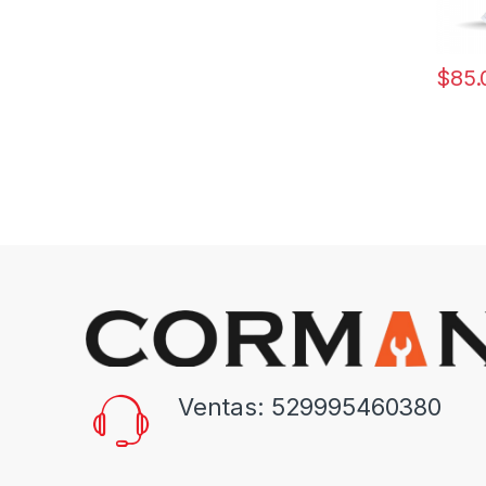
$
85.
Ventas: 529995460380