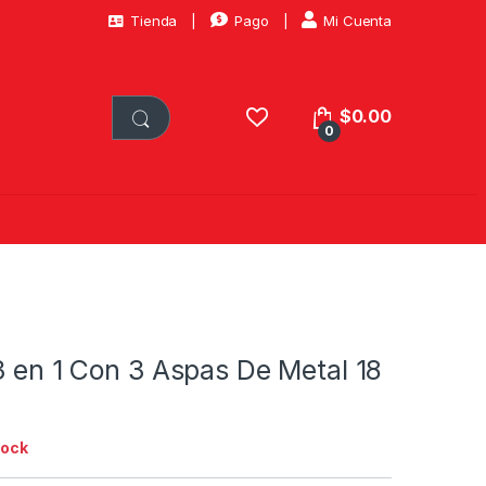
Tienda
Pago
Mi Cuenta
$
0.00
0
3 en 1 Con 3 Aspas De Metal 18
tock