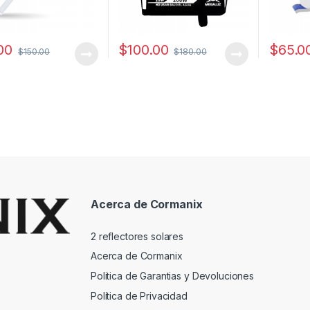
00
$
100.00
$
65.0
$
150.00
$
180.00
Acerca de Cormanix
2 reflectores solares
Acerca de Cormanix
Politica de Garantias y Devoluciones
Política de Privacidad