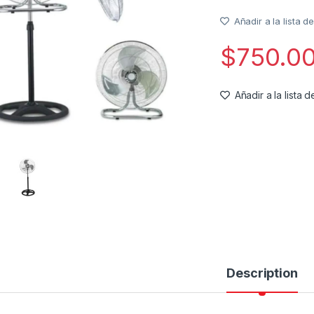
Añadir a la lista 
$
750.0
Añadir a la lista
Description