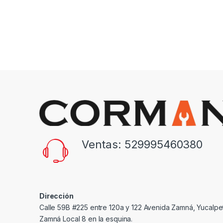
Ventas: 529995460380
Dirección
Calle 59B #225 entre 120a y 122 Avenida Zamná, Yucalpe
Zamná Local 8 en la esquina.