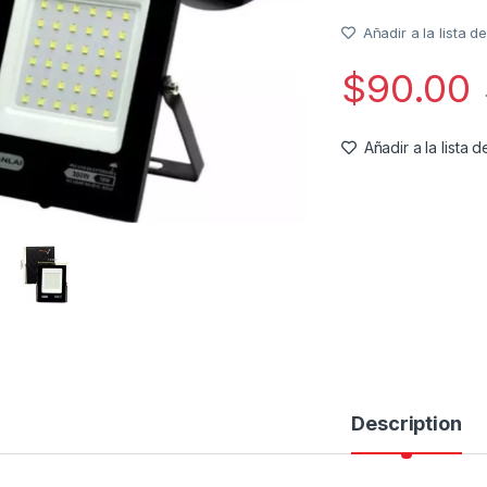
Añadir a la lista 
$
90.00
Añadir a la lista
Description