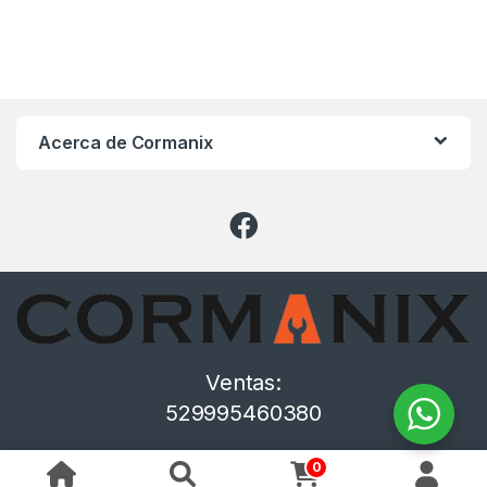
Acerca de Cormanix
Ventas:
529995460380
0