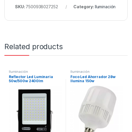
SKU:
7500938027252
Category:
Iluminación
Related products
Iluminación
Iluminación
Reflector Led Luminaria
Foco Led Ahorrador 28w
50w/500w 2400lm
Ilumina 150w
Exteriores Ip65