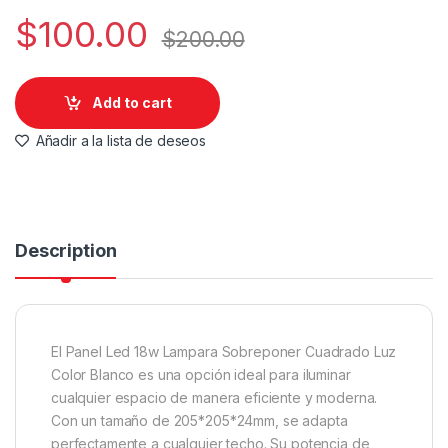
$
100.00
$
200.00
Add to cart
Añadir a la lista de deseos
Description
El Panel Led 18w Lampara Sobreponer Cuadrado Luz
Color Blanco es una opción ideal para iluminar
cualquier espacio de manera eficiente y moderna.
Con un tamaño de 205*205*24mm, se adapta
perfectamente a cualquier techo. Su potencia de