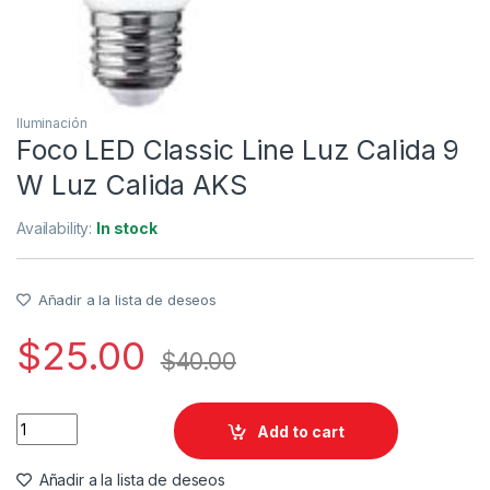
Iluminación
Foco LED Classic Line Luz Calida 9
W Luz Calida AKS
Availability:
In stock
Añadir a la lista de deseos
$
25.00
$
40.00
Foco LED Classic Line Luz Calida 9 W Luz Calida AKS quantity
Add to cart
Añadir a la lista de deseos