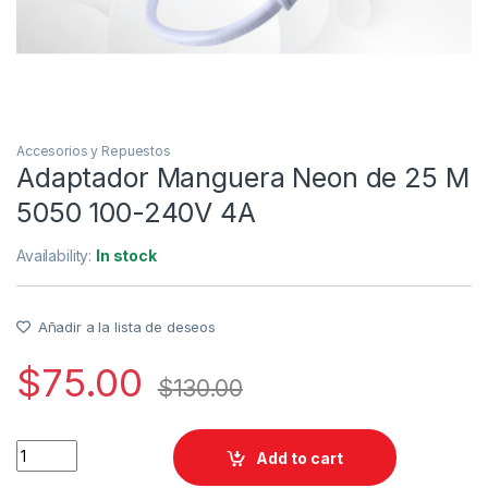
Accesorios y Repuestos
Adaptador Manguera Neon de 25 M
5050 100-240V 4A
Availability:
In stock
Añadir a la lista de deseos
$
75.00
$
130.00
Adaptador Manguera Neon de 25 M 5050 100-240V 4A quanti
Add to cart