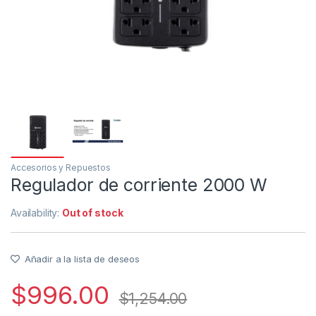
Accesorios y Repuestos
Regulador de corriente 2000 W
Availability:
Out of stock
Añadir a la lista de deseos
$
996.00
$
1,254.00