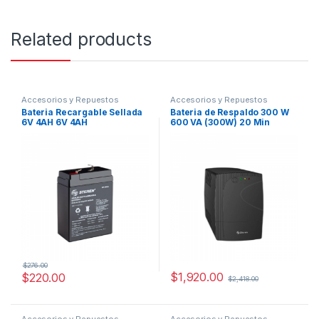
Related products
Accesorios y Repuestos
Accesorios y Repuestos
Bateria Recargable Sellada
Bateria de Respaldo 300 W
6V 4AH 6V 4AH
600 VA (300W) 20 Min
$
276.00
$
1,920.00
$
220.00
$
2,418.00