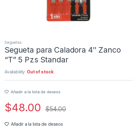
Seguetas
Segueta para Caladora 4″ Zanco
“T” 5 Pzs Standar
Availability:
Out of stock
Añadir a la lista de deseos
$
48.00
$
54.00
Añadir a la lista de deseos