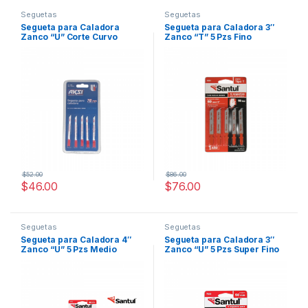
Seguetas
Seguetas
Segueta para Caladora
Segueta para Caladora 3″
Zanco “U” Corte Curvo
Zanco “T” 5 Pzs Fino
Madera 5 Pzs Fino 14 DPP
$
52.00
$
86.00
$
46.00
$
76.00
Seguetas
Seguetas
Segueta para Caladora 4″
Segueta para Caladora 3″
Zanco “U” 5 Pzs Medio
Zanco “U” 5 Pzs Super Fino