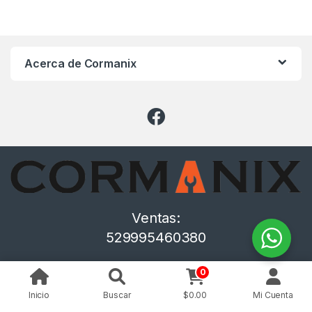
Acerca de Cormanix
Ventas:
529995460380
0
Inicio
Buscar
$
0.00
Mi Cuenta