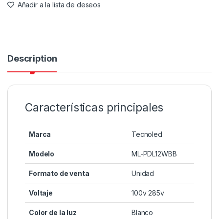
Añadir a la lista de deseos
Description
Características principales
Marca
Tecnoled
Modelo
ML-PDL12WBB
Formato de venta
Unidad
Voltaje
100v 285v
Color de la luz
Blanco