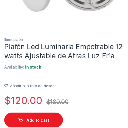
Iluminación
Plafón Led Luminaria Empotrable 12
watts Ajustable de Atrás Luz Fria
Availability:
In stock
Añadir a la lista de deseos
$
120.00
$
180.00
Add to cart