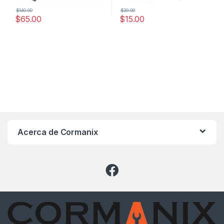
$
140.00
$
20.00
$
65.00
$
15.00
Acerca de Cormanix