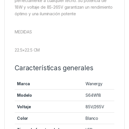
perfectamente a cualquier techo. Su potencia de
18W y voltaje de 85-265V garantizan un rendimiento
óptimo y una iluminación potente
MEDIDAS
22.5×22.5 CM
Características generales
Marca
Wanergy
Modelo
S64W18
Voltaje
85V/265V
Color
Blanco