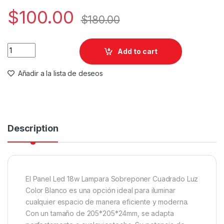
$
100.00
$
180.00
Plafon Lampara De Sobreponer Led 18w Cuadrada Para Casa L
Add to cart
Añadir a la lista de deseos
Description
El Panel Led 18w Lampara Sobreponer Cuadrado Luz
Color Blanco es una opción ideal para iluminar
cualquier espacio de manera eficiente y moderna.
Con un tamaño de 205*205*24mm, se adapta