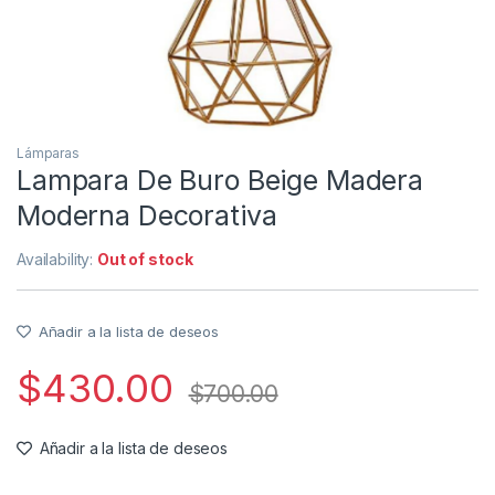
Lámparas
Lampara De Buro Beige Madera
Moderna Decorativa
Availability:
Out of stock
Añadir a la lista de deseos
$
430.00
$
700.00
Añadir a la lista de deseos