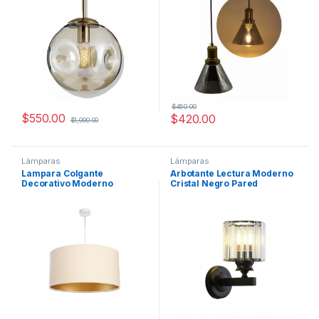
$
450.00
$
550.00
$
420.00
$
1,000.00
Lámparas
Lámparas
Lampara Colgante
Arbotante Lectura Moderno
Decorativo Moderno
Cristal Negro Pared
Pantalla Blanco Dorado