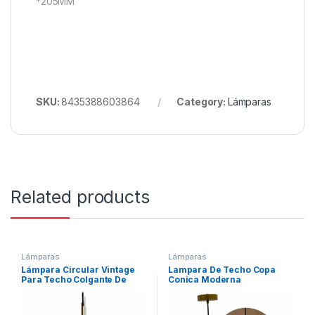
*205MM
SKU:
8435388603864
Category:
Lámparas
Related products
Lámparas
Lámparas
Lámpara Circular Vintage
Lampara De Techo Copa
Para Techo Colgante De
Conica Moderna
Vidrio
Minimalista Humeada Color
Humo