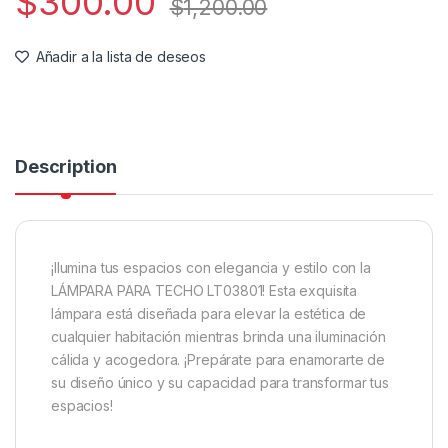
$
300.00
$
1,200.00
Añadir a la lista de deseos
Description
¡Ilumina tus espacios con elegancia y estilo con la
LÁMPARA PARA TECHO LT03801! Esta exquisita
lámpara está diseñada para elevar la estética de
cualquier habitación mientras brinda una iluminación
cálida y acogedora. ¡Prepárate para enamorarte de
su diseño único y su capacidad para transformar tus
espacios!