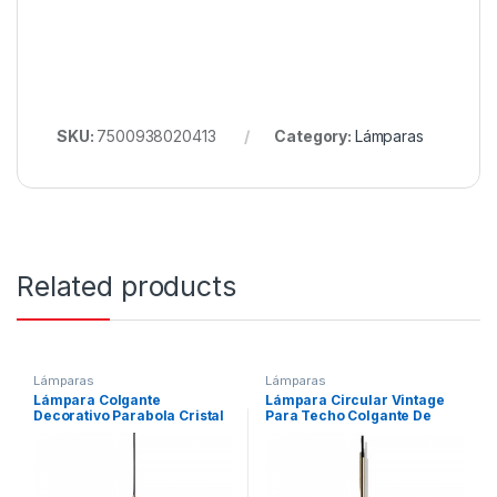
SKU:
7500938020413
Category:
Lámparas
Related products
Lámparas
Lámparas
Lámpara Colgante
Lámpara Circular Vintage
Decorativo Parabola Cristal
Para Techo Colgante De
Dorado Vintage
Vidrio