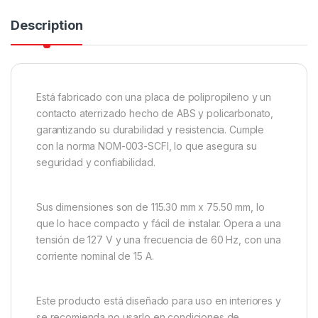
Description
Está fabricado con una placa de polipropileno y un
contacto aterrizado hecho de ABS y policarbonato,
garantizando su durabilidad y resistencia. Cumple
con la norma NOM-003-SCFI, lo que asegura su
seguridad y confiabilidad.
Sus dimensiones son de 115.30 mm x 75.50 mm, lo
que lo hace compacto y fácil de instalar. Opera a una
tensión de 127 V y una frecuencia de 60 Hz, con una
corriente nominal de 15 A.
Este producto está diseñado para uso en interiores y
se recomienda no usarlo en condiciones de