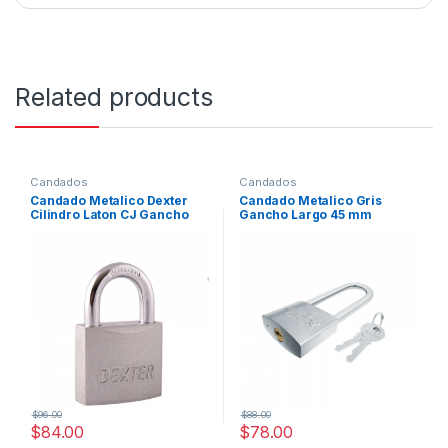
Related products
Candados
Candados
Candado Metalico Dexter
Candado Metalico Gris
Cilindro Laton CJ Gancho
Gancho Largo 45 mm
Corto 45 mm
$
96.00
$
88.00
$
84.00
$
78.00