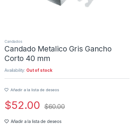
Candados
Candado Metalico Gris Gancho
Corto 40 mm
Availability:
Out of stock
Añadir a la lista de deseos
$
52.00
$
60.00
Añadir a la lista de deseos