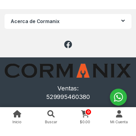
Acerca de Cormanix
Ventas:
529995460380
0
Inicio
Buscar
$
0.00
Mi Cuenta