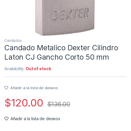
Candados
Candado Metalico Dexter Cilindro
Laton CJ Gancho Corto 50 mm
Availability:
Out of stock
Añadir a la lista de deseos
$
120.00
$
136.00
Añadir a la lista de deseos