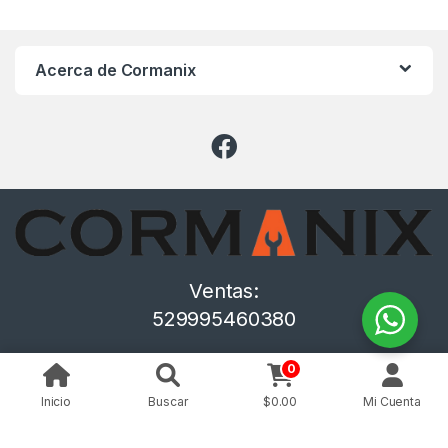
Acerca de Cormanix
Ventas:
529995460380
0
Inicio
Buscar
$
0.00
Mi Cuenta