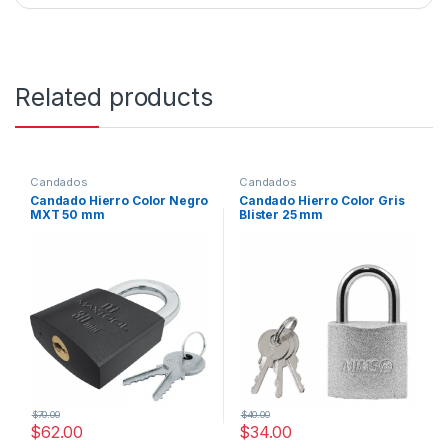
Related products
Candados
Candados
Candado Hierro Color Negro
Candado Hierro Color Gris
MXT 50 mm
Blister 25 mm
$
70.00
$
40.00
$
62.00
$
34.00