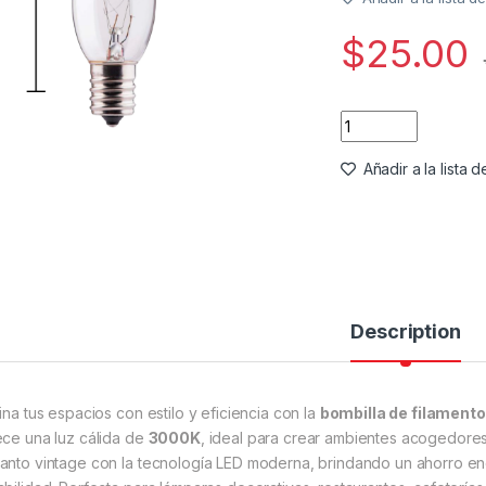
$
25.00
Bombilla Filament
Añadir a la lista
Description
mina tus espacios con estilo y eficiencia con la
bombilla de filament
ece una luz cálida de
3000K
, ideal para crear ambientes acogedores
anto vintage con la tecnología LED moderna, brindando un ahorro ener