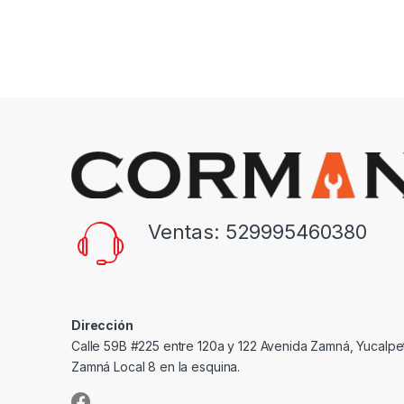
Ventas: 529995460380
Dirección
Calle 59B #225 entre 120a y 122 Avenida Zamná, Yucalpe
Zamná Local 8 en la esquina.