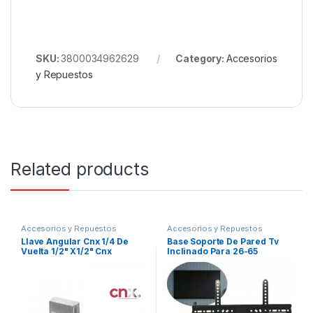
SKU:
3800034962629
Category:
Accesorios
y Repuestos
Related products
Accesorios y Repuestos
Accesorios y Repuestos
Llave Angular Cnx 1/4 De
Base Soporte De Pared Tv
Vuelta 1/2" X1/2" Cnx
Inclinado Para 26-65
Pulgadas 60kg