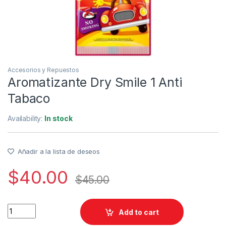
Accesorios y Repuestos
Aromatizante Dry Smile 1 Anti
Tabaco
Availability:
In stock
Añadir a la lista de deseos
$
40.00
$
45.00
Aromatizante Dry Smile 1 Anti Tabaco quantity
Add to cart