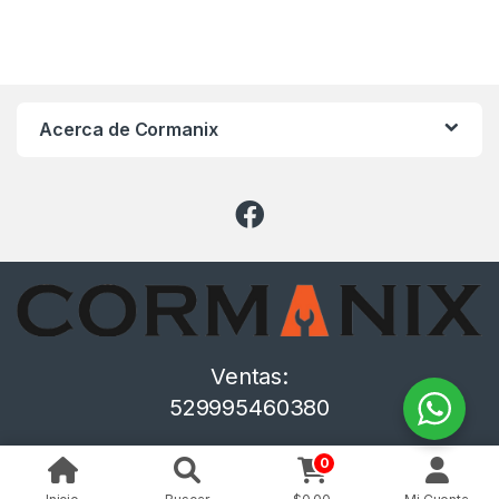
Acerca de Cormanix
Ventas:
529995460380
0