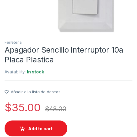
Ferretería
Apagador Sencillo Interruptor 10a
Placa Plastica
Availability:
In stock
Añadir a la lista de deseos
$
35.00
$
48.00
Add to cart