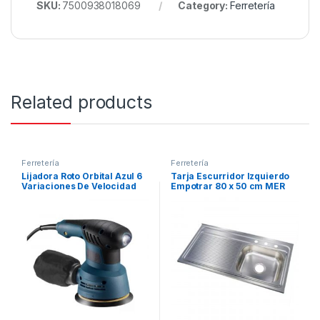
SKU:
7500938018069
Category:
Ferretería
Related products
Ferretería
Ferretería
Lijadora Roto Orbital Azul 6
Tarja Escurridor Izquierdo
Variaciones De Velocidad
Empotrar 80 x 50 cm MER
300w